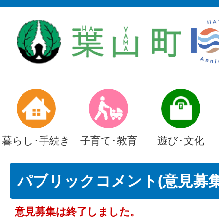
暮らし･手続き
子育て･教育
遊び･文化
パブリックコメント(意見募集)
意見募集は終了しました。