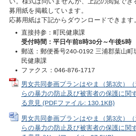
い。様式は問いませんが、上記の閲覧でき
募用紙を掲載しています。
応募用紙は下記からダウンロードできます
直接持参：町民健康課
受付時間：平日午前8時30分～午後5時
郵送：郵便番号240-0192 三浦郡葉山町
民健康課
ファクス：046-876-1717
男女共同参画プランはやま（第3次）（
らの暴力の防止及び被害者の保護に関
る意見 (PDFファイル: 130.1KB)
男女共同参画プランはやま（第3次）（
らの暴力の防止及び被害者の保護に関