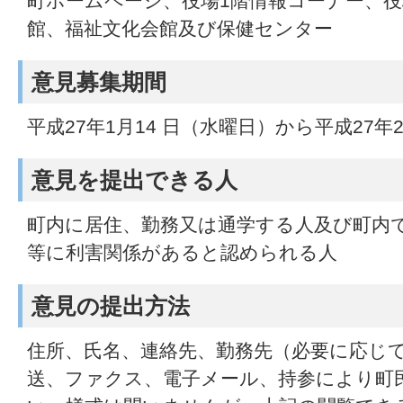
町ホームページ、役場1階情報コーナー、役
館、福祉文化会館及び保健センター
意見募集期間
平成27年1月14 日（水曜日）から平成27年
意見を提出できる人
町内に居住、勤務又は通学する人及び町内
等に利害関係があると認められる人
意見の提出方法
住所、氏名、連絡先、勤務先（必要に応じ
送、ファクス、電子メール、持参により町