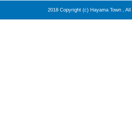
2018 Copyright (c) Hayama Town , All