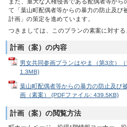
また、重大な人権侵害である配偶者等から
て「葉山町配偶者等からの暴力の防止及び
計画」の策定を進めています。
つきましては、このプランの素案に対する
計画（案）の内容
男女共同参画プランはやま（第3次）（素
1.3MB)
葉山町配偶者等からの暴力の防止及び
画（素案） (PDFファイル: 439.5KB)
計画（案）の閲覧方法