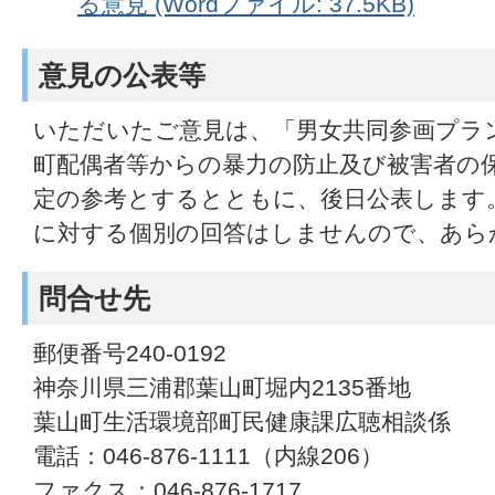
る意見 (Wordファイル: 37.5KB)
意見の公表等
いただいたご意見は、「男女共同参画プラ
町配偶者等からの暴力の防止及び被害者の
定の参考とするとともに、後日公表します
に対する個別の回答はしませんので、あら
問合せ先
郵便番号240-0192
神奈川県三浦郡葉山町堀内2135番地
葉山町生活環境部町民健康課広聴相談係
電話：046-876-1111（内線206）
ファクス：046-876-1717