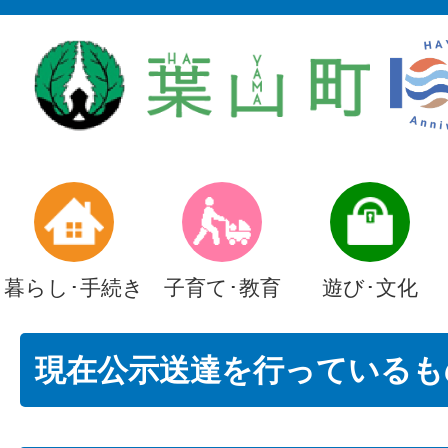
暮らし･手続き
子育て･教育
遊び･文化
現在公示送達を行っているも