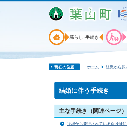
暮らし･手続き
現在の位置
ホーム
組織から探
結婚に伴う手続き
主な手続き（関連ページ）
役場から発行されている保険証に