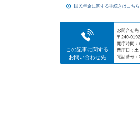
国民年金に関する手続きはこちら
お問合せ先
〒240-0
開庁時間：8
この記事に関する
閉庁日：土
お問い合わせ先
電話番号：04