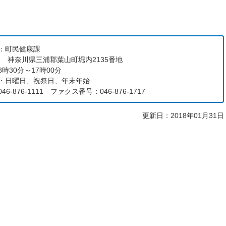
：町民健康課
192 神奈川県三浦郡葉山町堀内2135番地
時30分～17時00分
・日曜日、祝祭日、年末年始
6-876-1111 ファクス番号：046-876-1717
更新日：2018年01月31日