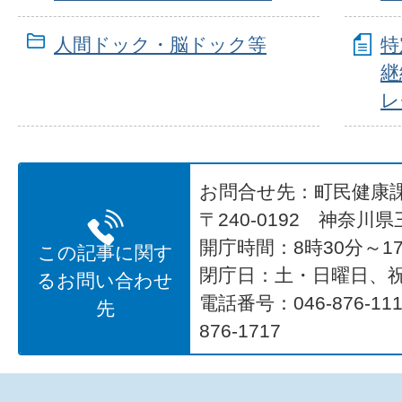
人間ドック・脳ドック等
特
継
レ
お問合せ先：町民健康
〒240-0192 神奈川
開庁時間：8時30分～17
この記事に関す
閉庁日：土・日曜日、
るお問い合わせ
電話番号：046-876-1
先
876-1717