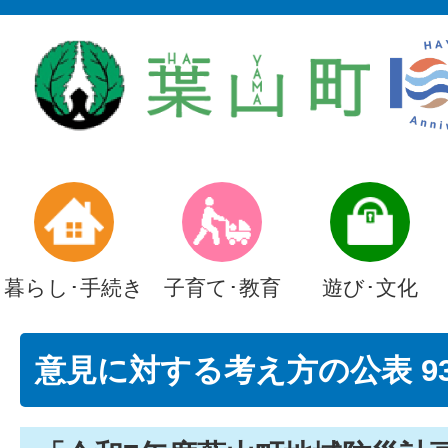
暮らし･手続き
子育て･教育
遊び･文化
意見に対する考え方の公表 9