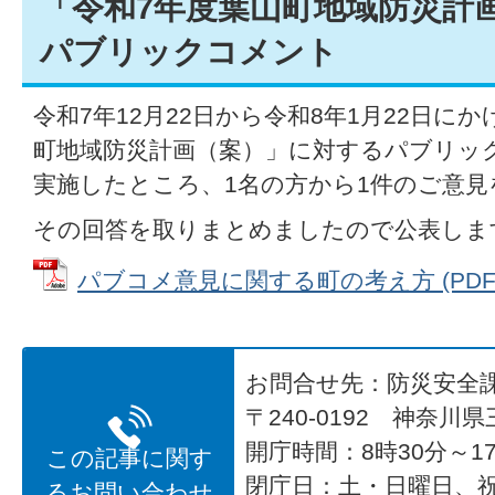
「令和7年度葉山町地域防災計
パブリックコメント
令和7年12月22日から令和8年1月22日に
町地域防災計画（案）」に対するパブリッ
実施したところ、1名の方から1件のご意
その回答を取りまとめましたので公表しま
パブコメ意見に関する町の考え方 (PDFファ
お問合せ先：防災安全
〒240-0192 神奈川
開庁時間：8時30分～17
この記事に関す
閉庁日：土・日曜日、
るお問い合わせ