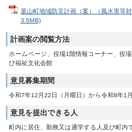
葉山町地域防災計画（案）（風水害等対策
3.5MB)
計画案の閲覧方法
ホームページ、役場1階情報コーナー、役場
び福祉文化会館
意見募集期間
令和7年12月22日（月曜日）から令和8年1
意見を提出できる人
町内に居住、勤務又は通学する人及び町内