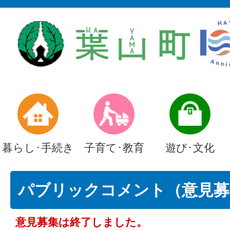
暮らし･手続き
子育て･教育
遊び･文化
パブリックコメント（意見募
意見募集は終了しました。