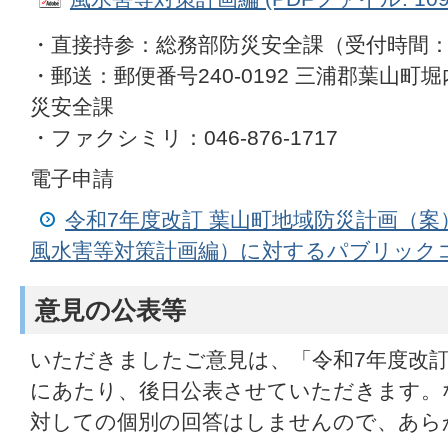
・直接持参：総務部防災安全課（受付時間：平
・郵送：郵便番号240-0192 三浦郡葉山町堀
災安全課
・ファクシミリ：046-876-1717
電子申請
令和7年度改訂 葉山町地域防災計画（
風水害等対策計画編）に対するパブリック
意見の公表等
いただきましたご意見は、「令和7年度改訂
にあたり、後日公表させていただきます。
対しての個別の回答はしませんので、あら