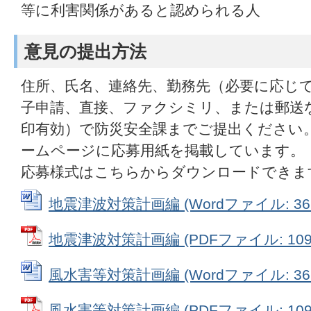
等に利害関係があると認められる人
意見の提出方法
住所、氏名、連絡先、勤務先（必要に応じ
子申請、直接、ファクシミリ、または郵送な
印有効）で防災安全課までご提出ください
ームページに応募用紙を掲載しています。
応募様式はこちらからダウンロードできま
地震津波対策計画編 (Wordファイル: 36.
地震津波対策計画編 (PDFファイル: 109.
風水害等対策計画編 (Wordファイル: 36.
風水害等対策計画編 (PDFファイル: 109.