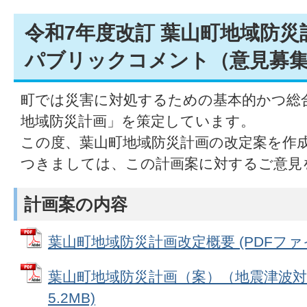
令和7年度改訂 葉山町地域防
パブリックコメント（意見募集
町では災害に対処するための基本的かつ総
地域防災計画」を策定しています。
この度、葉山町地域防災計画の改定案を作
つきましては、この計画案に対するご意見
計画案の内容
葉山町地域防災計画改定概要 (PDFファイル:
葉山町地域防災計画（案）（地震津波対策
5.2MB)