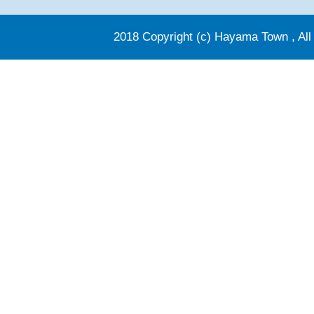
2018 Copyright (c) Hayama Town , All