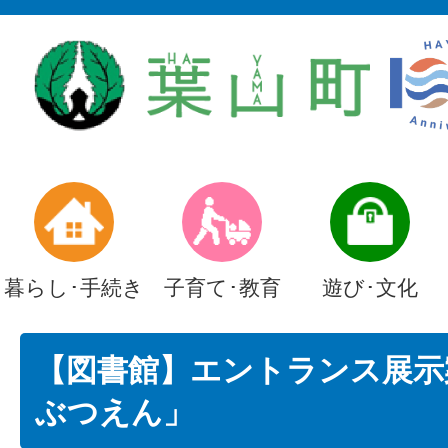
暮らし･手続き
子育て･教育
遊び･文化
【図書館】エントランス展示
ぶつえん」