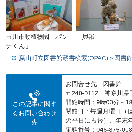
市川市動植物園「パン
「貝獣」
チくん」
葉山町立図書館蔵書検索(OPAC)＞図
お問合せ先：図書館
〒240-0112 神奈川
開館時間：9時00分～18
この記事に関す
閉館日：毎週月曜日（
るお問い合わせ
の平日に振替）、年末
先
電話番号：046-875-008