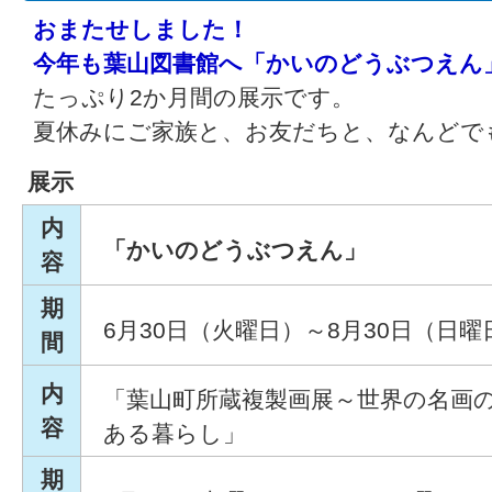
おまたせしました！
今年も葉山図書館へ「かいのどうぶつえん
たっぷり2か月間の展示です。
夏休みにご家族と、お友だちと、なんどで
展示
内
「かいのどうぶつえん」
容
期
6月30日（火曜日）～8月30日（日曜
間
内
「葉山町所蔵複製画展～世界の名画
容
ある暮らし」
期