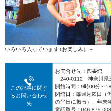
いろいろ入っています♪お楽しみに～
お問合せ先：図書館
〒240-0112 神奈川
開館時間：9時00分～18
この記事に関す
閉館日：毎週月曜日（
るお問い合わせ
の平日に振替）、年末
先
電話番号：046-875-008