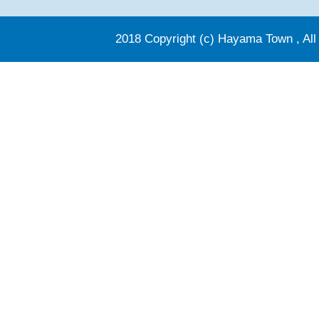
2018 Copyright (c) Hayama Town , All