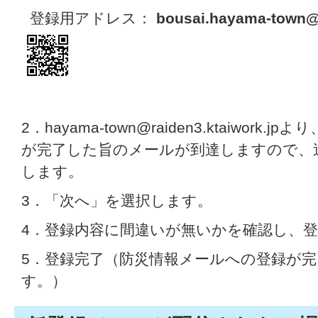
登録用アドレス：
bousai.hayama-town@r
2．hayama-town@raiden3.ktaiwor
が完了した旨のメールが到達しますので、
します。
3．「次へ」を選択します。
4．登録内容に間違いが無いかを確認し、
5．登録完了（防災情報メールへの登録が
す。）