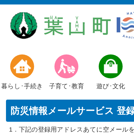
暮らし･手続き
子育て･教育
遊び･文化
防災情報メールサービス 登
1．下記の登録用アドレスあてに空メール