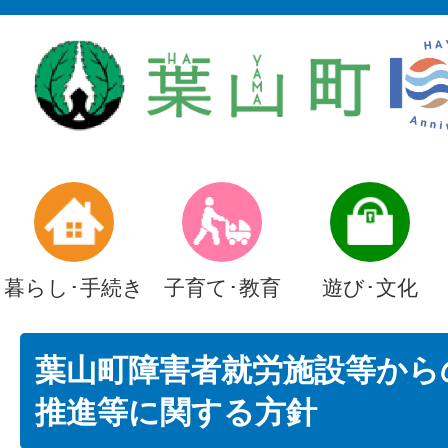
暮らし･手続き
子育て･教育
遊び･文化
葉山町障害者就労施設等から
推進等に関する方針