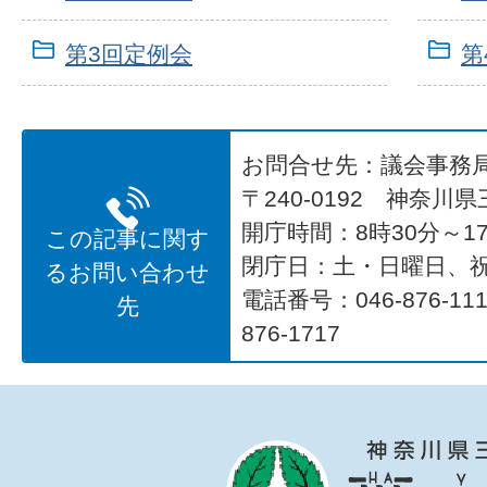
第3回定例会
第
お問合せ先：議会事務
〒240-0192 神奈川
開庁時間：8時30分～17
この記事に関す
閉庁日：土・日曜日、
るお問い合わせ
電話番号：046-876-1
先
876-1717