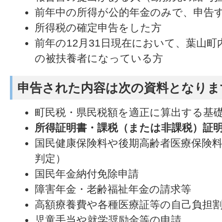
前年中の所得が公的年金のみで、申告
所得税の確定申告をした方
前年の12月31日現在において、葉山
の被扶養者になっている方
申告された内容は次の資料となりま
町民税・県民税額を適正に算出する基
所得証明書・課税（または非課税）証
国民健康保険料や後期高齢者医療保険
判定）
国民年金納付免除申請
障害年金・老齢福祉年金の請求等
高額療養費や各種医療証等の自己負担
児童手当や就学奨励金等の申請