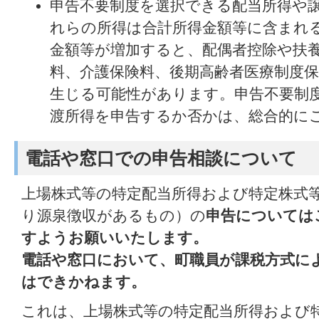
申告不要制度を選択できる配当所得や
れらの所得は合計所得金額等に含まれ
金額等が増加すると、配偶者控除や扶
料、介護保険料、後期高齢者医療制度
生じる可能性があります。申告不要制
渡所得を申告するか否かは、総合的に
電話や窓口での申告相談について
上場株式等の特定配当所得および特定株式
り源泉徴収があるもの）の
申告については
すようお願いいたします。
電話や窓口において、町職員が課税方式に
はできかねます。
これは、上場株式等の特定配当所得および