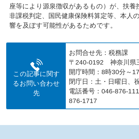
座等により源泉徴収があるもの）が、扶養
非課税判定、国民健康保険料算定等、本人
響を及ぼす可能性があるためです。
お問合せ先：税務課
〒240-0192 神奈川
開庁時間：8時30分～17
この記事に関す
閉庁日：土・日曜日、
るお問い合わせ
電話番号：046-876-1
先
876-1717