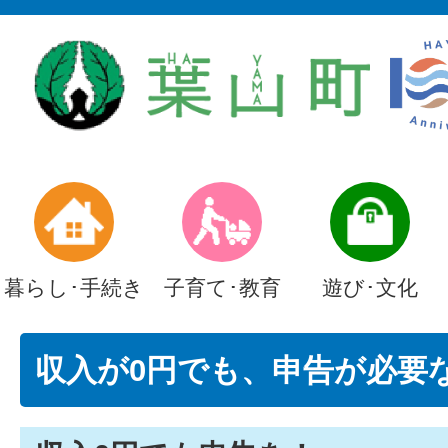
暮らし･手続き
子育て･教育
遊び･文化
収入が0円でも、申告が必要