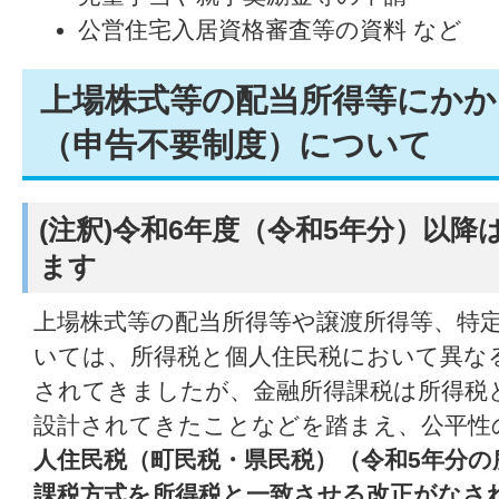
公営住宅入居資格審査等の資料 など
上場株式等の配当所得等にかか
（申告不要制度）について
(注釈)令和6年度（令和5年分）以
ます
上場株式等の配当所得等や譲渡所得等、特
いては、所得税と個人住民税において異な
されてきましたが、金融所得課税は所得税
設計されてきたことなどを踏まえ、公平性
人住民税（町民税・県民税）（令和5年分の
課税方式を所得税と一致させる改正がなさ