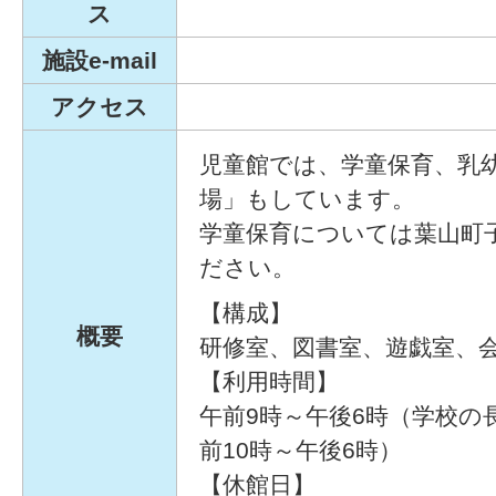
ス
施設e-mail
アクセス
児童館では、学童保育、乳
場」もしています。
学童保育については葉山町
ださい。
【構成】
概要
研修室、図書室、遊戯室、
【利用時間】
午前9時～午後6時（学校の
前10時～午後6時）
【休館日】