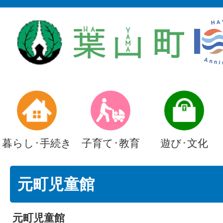
暮らし･手続き
子育て･教育
遊び･文化
元町児童館
元町児童館