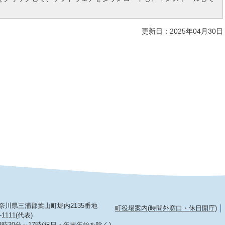
更新日：2025年04月30日
2 神奈川県三浦郡葉山町堀内2135番地
町役場案内(時間外窓口・休日開庁)
-1111(代表)
8時30分～17時(祝日・年末年始を除く)