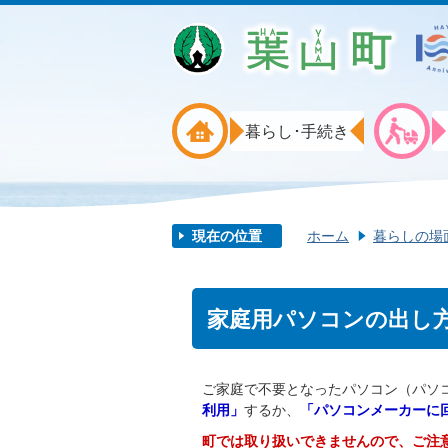
暮らし･手続き
現在の位置
ホーム
暮らしの場
家庭用パソコンの出し
ご家庭で不要となったパソコン（パソ
利用」
するか、
「パソコンメーカーに
町では取り扱いできませんので、ご注