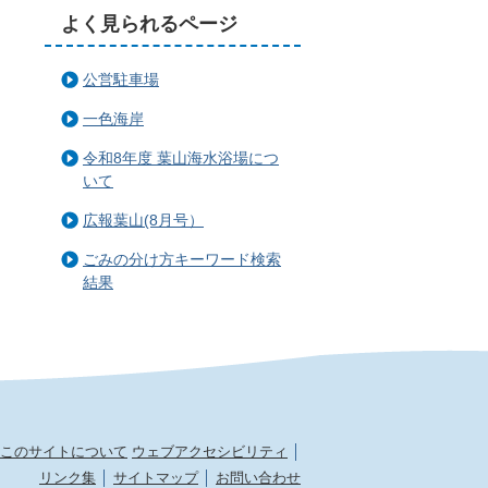
よく見られるページ
公営駐車場
一色海岸
令和8年度 葉山海水浴場につ
いて
広報葉山(8月号）
ごみの分け方キーワード検索
結果
このサイトについて
ウェブアクセシビリティ
リンク集
サイトマップ
お問い合わせ