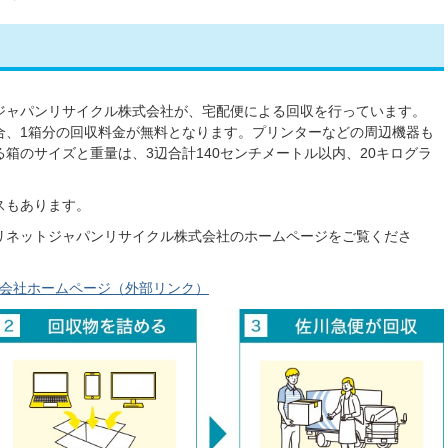
ジャパンリサイクル株式会社が、宅配便による回収を行っています。
合、1箱分の回収料金が無料となります。プリンターなどの周辺機器も
箱のサイズと重量は、3辺合計140センチメートル以内、20キログラ
スもあります。
リネットジャパンリサイクル株式会社のホームページをご覧くださ
会社ホームページ（外部リンク）