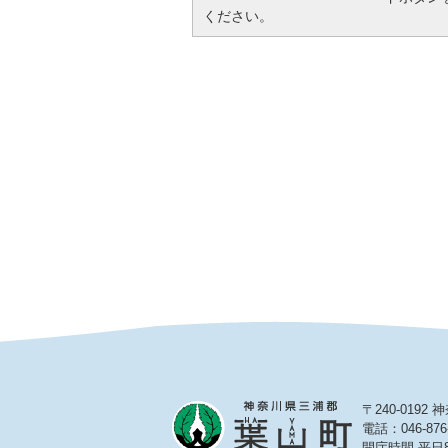
ください。
〒240-019
電話：046-876
開庁時間 平日