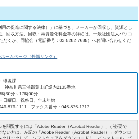
利用の促進に関する法律）」に基づき、メーカーが回収し、資源とし
先、回収方法、回収・再資源化料金等の詳細は、一般社団法人パソコ
だくか、同協会（電話番号：03-5282-7685）へお問い合わせくだ
会ホームページ（外部リンク）
：環境課
192 神奈川県三浦郡葉山町堀内2135番地
時30分～17時00分
・日曜日、祝祭日、年末年始
6-876-1111 ファクス番号：046-876-1717
を閲覧するには「Adobe Reader（Acrobat Reader）」が必要で
い方は、左記の「Adobe Reader（Acrobat Reader）」ダウンロ
をクリックして、ソフトウェアをダウンロードし、インストールして