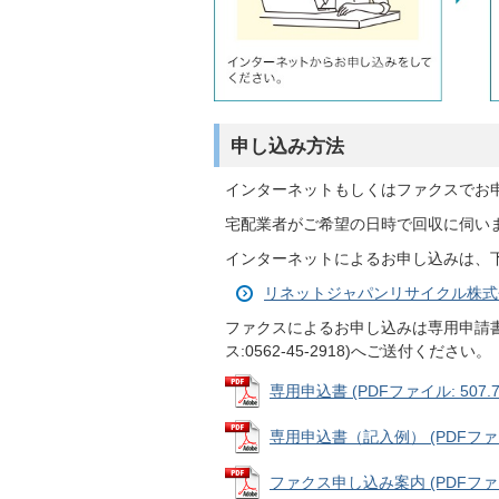
申し込み方法
インターネットもしくはファクスでお
宅配業者がご希望の日時で回収に伺い
インターネットによるお申し込みは、
リネットジャパンリサイクル株式
ファクスによるお申し込みは専用申請
ス:0562-45-2918)へご送付ください。
専用申込書 (PDFファイル: 507.7
専用申込書（記入例） (PDFファイル
ファクス申し込み案内 (PDFファイル