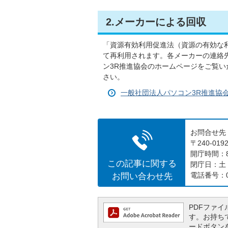
2.メーカーによる回収
「資源有効利用促進法（資源の有効な
て再利用されます。各メーカーの連絡
ン3R推進協会のホームページをご覧いた
さい。
一般社団法人パソコン3R推進協
お問合せ先
〒240-0
開庁時間：8
この記事に関する
閉庁日：土
お問い合わせ先
電話番号：04
PDFファイル
す。お持ちでな
ードボタン