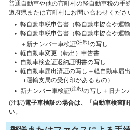
普通自動車や他の市町村の軽自動車税の手
道府県または市町村にお問い合わせくださ
軽自動車税申告書（軽自動車協会や運
軽自動車税申告書（軽自動車協会や運
(注釈)
＋新ナンバー車検証
の写し
軽自動車変更（転出）申告書
自動車検査証返納証明書の写し
軽自動車届出済証の写し＋軽自動車届
（運輸支局の受付印があるもの）
(注釈)
新ナンバー車検証
の写し＋旧ナン
(注釈)
電子車検証の場合は、「自動車検査証
い。
郵送またはファクスによる手