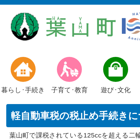
暮らし･手続き
子育て･教育
遊び･文化
軽自動車税の税止め手続きに
葉山町で課税されている125ccを超える