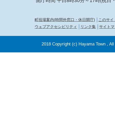
開庁時間 平日8時30分～17時(祝日
町役場案内(時間外窓口・休日開庁)
このサイ
ウェブアクセシビリティ
リンク集
サイトマ
2018 Copyright (c) Hayama Town , All