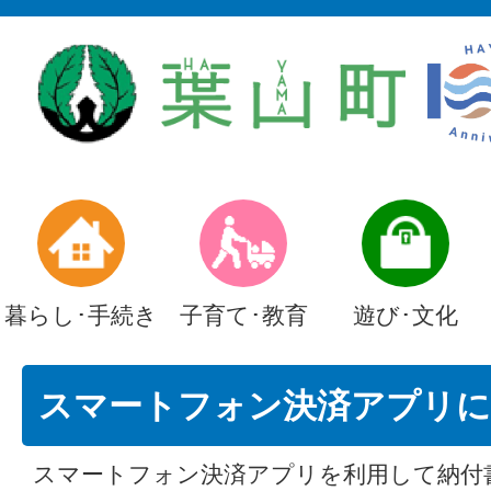
暮らし･手続き
子育て･教育
遊び･文化
スマートフォン決済アプリに
スマートフォン決済アプリを利用して納付書の