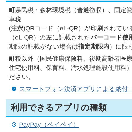
町県民税・森林環境税（普通徴収）、固定
車税
(注釈)QRコード（eL-QR）が印刷されて
（eL-QR）の左に記載された
バーコード使
期限の記載がない場合は
指定期限内
）に限
町税以外（国民健康保険料、後期高齢者医
住宅使用料、保育料、汚水処理施設使用料
ださい。
スマートフォン決済アプリによる納付
利用できるアプリの種類
PayPay（ペイペイ）