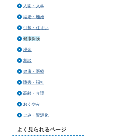
入園・入学
結婚・離婚
引越・住まい
健康保険
税金
相談
健康・医療
障害・福祉
高齢・介護
おくやみ
ごみ・資源化
よく見られるページ