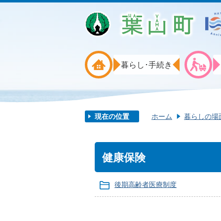
暮らし･手続き
現在の位置
ホーム
暮らしの場
健康保険
後期高齢者医療制度