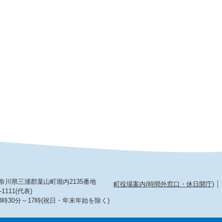
2 神奈川県三浦郡葉山町堀内2135番地
町役場案内(時間外窓口・休日開庁)
-1111(代表)
8時30分～17時(祝日・年末年始を除く)