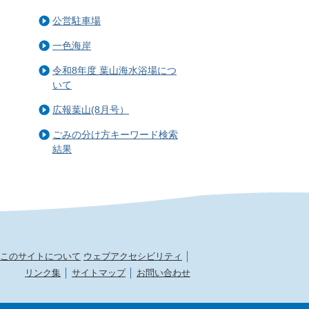
公営駐車場
一色海岸
令和8年度 葉山海水浴場につ
いて
広報葉山(8月号）
ごみの分け方キーワード検索
結果
このサイトについて
ウェブアクセシビリティ
リンク集
サイトマップ
お問い合わせ