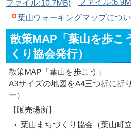
ファイル:6.9M
ファイル:10.7MB)
葉山ウォーキングマップにつ
散策MAP「葉山を歩こ
くり協会発行）
散策MAP「葉山を歩こう」
A3サイズの地図をA4三つ折に折
ー）
【販売場所】
葉山まちづくり協会（葉山町立