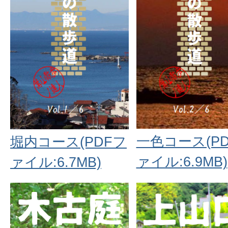
一色コース(P
堀内コース(PDFフ
ァイル:6.9MB)
ァイル:6.7MB)