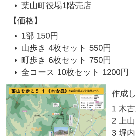
葉山町役場1階売店
【価格】
1部 150円
山歩き 4枚セット 550円
町歩き 6枚セット 750円
全コース 10枚セット 1200円
作成
1 木
2 上
3 堀内