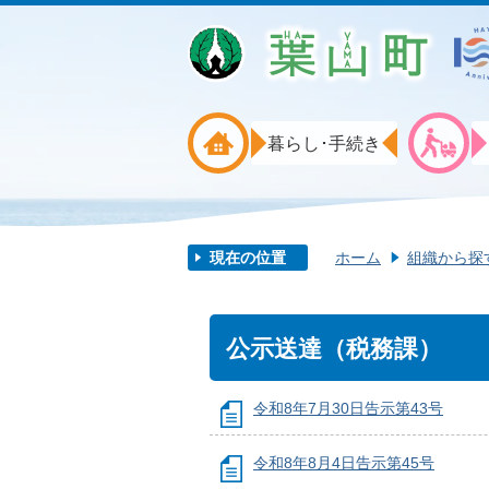
暮らし･手続き
現在の位置
ホーム
組織から探
公示送達（税務課）
令和8年7月30日告示第43号
令和8年8月4日告示第45号