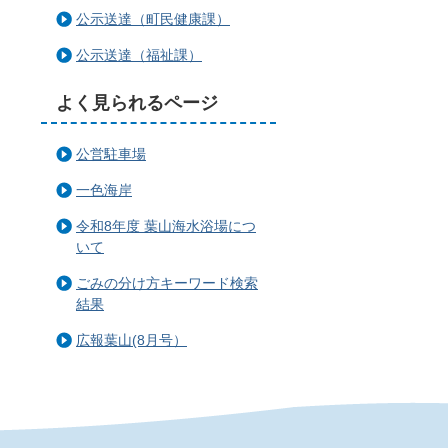
公示送達（町民健康課）
公示送達（福祉課）
よく見られるページ
公営駐車場
一色海岸
令和8年度 葉山海水浴場につ
いて
ごみの分け方キーワード検索
結果
広報葉山(8月号）