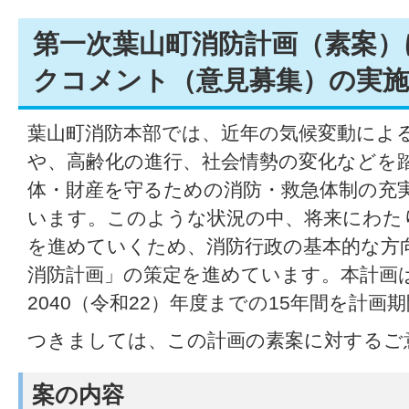
第一次葉山町消防計画（素案）
クコメント（意見募集）の実
葉山町消防本部では、近年の気候変動によ
や、高齢化の進行、社会情勢の変化などを
体・財産を守るための消防・救急体制の充
います。このような状況の中、将来にわた
を進めていくため、消防行政の基本的な方
消防計画」の策定を進めています。本計画は
2040（令和22）年度までの15年間を計画
つきましては、この計画の素案に対するご
案の内容