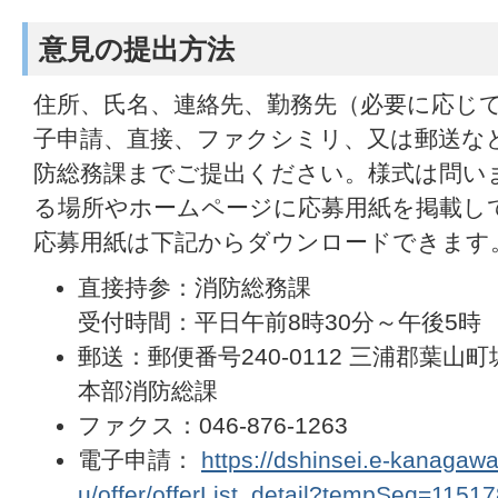
意見の提出方法
住所、氏名、連絡先、勤務先（必要に応じ
子申請、直接、ファクシミリ、又は郵送など
防総務課までご提出ください。様式は問い
る場所やホームページに応募用紙を掲載し
応募用紙は下記からダウンロードできます
直接持参：消防総務課
受付時間：平日午前8時30分～午後5時
郵送：郵便番号240-0112 三浦郡葉山町
本部消防総課
ファクス：046-876-1263
電子申請：
https://dshinsei.e-kanagawa
u/offer/offerList_detail?tempSeq=1151