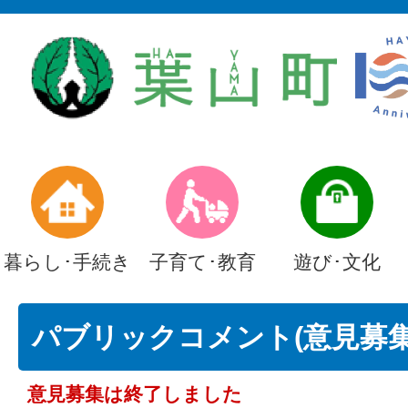
暮らし･手続き
子育て･教育
遊び･文化
パブリックコメント(意見募集)
意見募集は終了しました